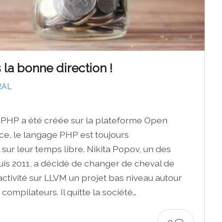
la bonne direction !
RAL
n PHP a été créée sur la plateforme Open
nce, le langage PHP est toujours
ur leur temps libre. Nikita Popov, un des
is 2011, a décidé de changer de cheval de
activité sur LLVM un projet bas niveau autour
ompilateurs. Il quitte la société…
0