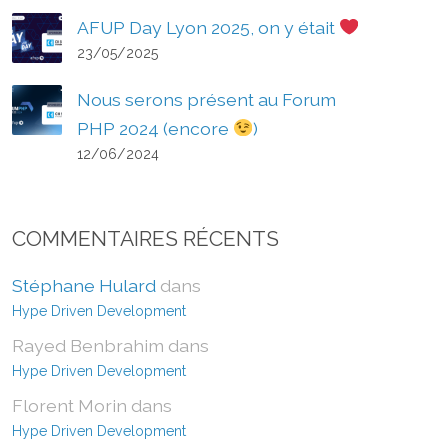
AFUP Day Lyon 2025, on y était
23/05/2025
Nous serons présent au Forum
PHP 2024 (encore
)
12/06/2024
COMMENTAIRES RÉCENTS
Stéphane Hulard
dans
Hype Driven Development
Rayed Benbrahim
dans
Hype Driven Development
Florent Morin
dans
Hype Driven Development