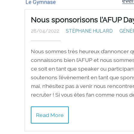
Nous sponsorisons l’AFUP Day 
28/04/2022
STÉPHANE HULARD
GÉNÉ
Nous sommes très heureux d’annoncer q
connaissons bien l’AFUP et nous sommes
ce soit en tant que speaker ou participa
soutenons l’évènement en tant que sponsor
mai, n’hésitez pas à venir nous rencontre
recruter ! Si vous êtes fan comme nous 
Read More