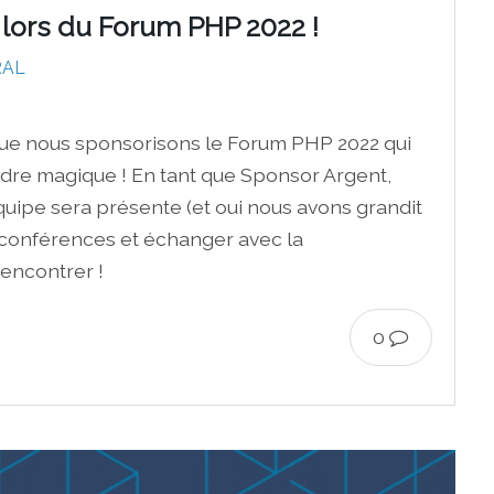
 lors du Forum PHP 2022 !
RAL
ue nous sponsorisons le Forum PHP 2022 qui
adre magique ! En tant que Sponsor Argent,
quipe sera présente (et oui nous avons grandit
x conférences et échanger avec la
encontrer !
0