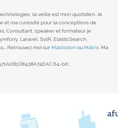
echnologies, la veille est mon quotidien. Je
e et ma curiosité pour la conceptions de
s. Consultant, speaker et formateur je
ymfony, Laravel, SolR, ElasticSearch,
... Retrouvez moi sur
Mastodon
ou
Matrix
. Ma
1A0B1D8438A74EAC 64-bit :