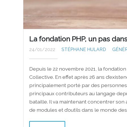
La fondation PHP, un pas dans 
24/01/2022
STÉPHANE HULARD
GÉNÉ
Depuis le 22 novembre 2021, la fondatio
Collective. En effet après 26 ans d’existe
principalement porté par des personnes s
principaux contributeurs au langage depu
bataille. Il va maintenant concentrer son 
de modules et d’outils dans le monde des c