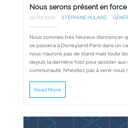
Nous serons présent en force
25/07/2022
STÉPHANE HULARD
GÉNÉ
Nous sommes très heureux d’annoncer q
se passera à Disneyland Paris dans un c
nous n’aurons pas de stand mais toute l’é
depuis la dernière fois) pour assister au
communauté. N’hésitez pas à venir nous r
Read More