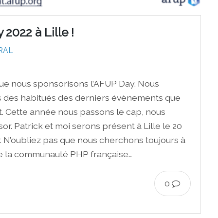
2022 à Lille !
RAL
ue nous sponsorisons l’AFUP Day. Nous
 des habitués des derniers évènements que
nt. Cette année nous passons le cap, nous
. Patrick et moi serons présent à Lille le 20
r. N’oubliez pas que nous cherchons toujours à
de la communauté PHP française…
0