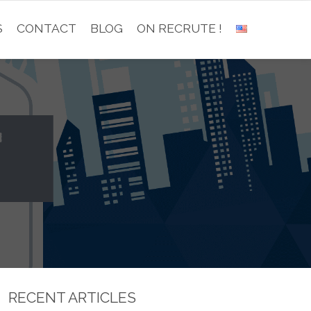
S
CONTACT
BLOG
ON RECRUTE !
RECENT ARTICLES