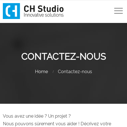
CONTACTEZ-NOUS
Home
Contactez-nous
Vous avez une idée ? Un projet ?
Nous pouvons sûrement vous aider ! Décrivez votre