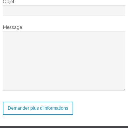
Objet
Message