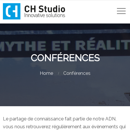
CONFÉRENCES
Home
Conférences
Le partage de connaissance fait partie de notre ADN,
vous nous retrouverez régulièrement aux évènements qui