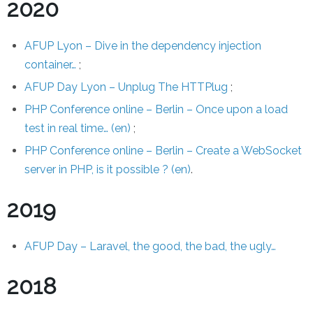
2020
AFUP Lyon – Dive in the dependency injection
container…
;
AFUP Day Lyon – Unplug The HTTPlug
;
PHP Conference online – Berlin – Once upon a load
test in real time… (en)
;
PHP Conference online – Berlin – Create a WebSocket
server in PHP, is it possible ? (en)
.
2019
AFUP Day – Laravel, the good, the bad, the ugly…
2018