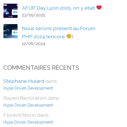
AFUP Day Lyon 2025, on y était
23/05/2025
Nous serons présent au Forum
PHP 2024 (encore
)
12/06/2024
COMMENTAIRES RÉCENTS
Stéphane Hulard
dans
Hype Driven Development
Rayed Benbrahim
dans
Hype Driven Development
Florent Morin
dans
Hype Driven Development