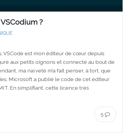
à VSCodium ?
NIQUE
is. VSCode est mon éditeur de cœur depuis
guré aux petits oignons et connecté au bout de
endant, ma naïveté m’a fait penser, à tort, que
es. Microsoft a publié le code de cet éditeur
T. En simplifiant, cette licence très
5