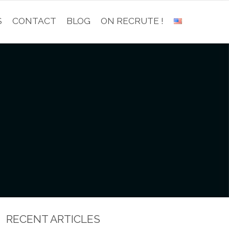
S
CONTACT
BLOG
ON RECRUTE !
RECENT ARTICLES