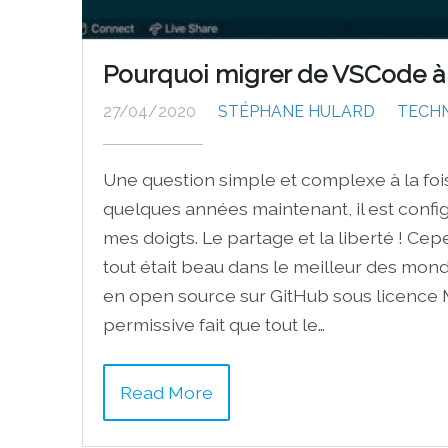
Pourquoi migrer de VSCode 
27/04/2020
STÉPHANE HULARD
TECH
Une question simple et complexe à la fo
quelques années maintenant, il est confi
mes doigts. Le partage et la liberté ! Cep
tout était beau dans le meilleur des mond
en open source sur GitHub sous licence MI
permissive fait que tout le…
Read More