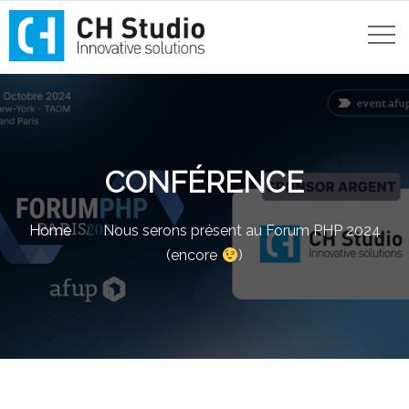
CONFÉRENCE
Home
Nous serons présent au Forum PHP 2024
(encore
)