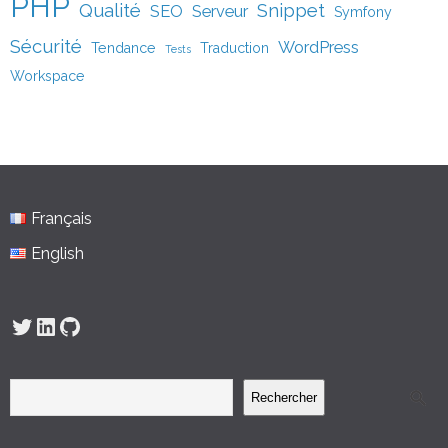
PHP
Qualité
Snippet
SEO
Serveur
Symfony
Sécurité
WordPress
Tendance
Traduction
Tests
Workspace
Français
English
Twitter
LinkedIn
GitHub
Rechercher