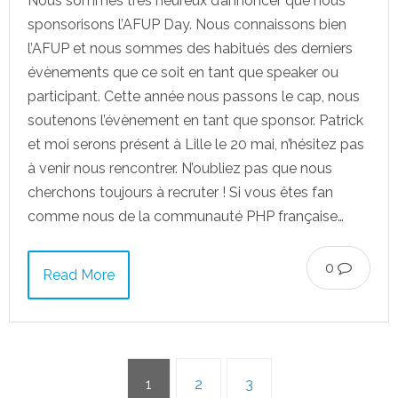
Nous sommes très heureux d’annoncer que nous
sponsorisons l’AFUP Day. Nous connaissons bien
l’AFUP et nous sommes des habitués des derniers
évènements que ce soit en tant que speaker ou
participant. Cette année nous passons le cap, nous
soutenons l’évènement en tant que sponsor. Patrick
et moi serons présent à Lille le 20 mai, n’hésitez pas
à venir nous rencontrer. N’oubliez pas que nous
cherchons toujours à recruter ! Si vous êtes fan
comme nous de la communauté PHP française…
0
Read More
1
2
3