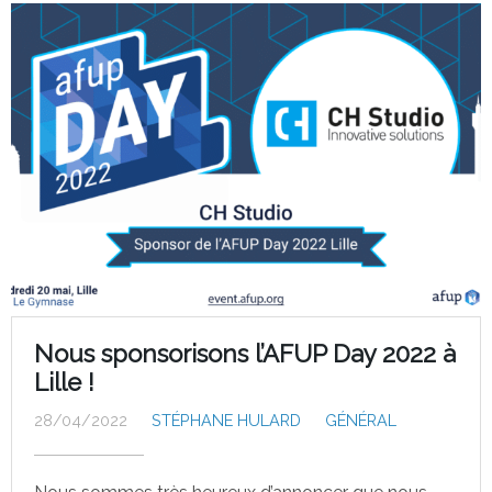
Nous sponsorisons l’AFUP Day 2022 à
Lille !
28/04/2022
STÉPHANE HULARD
GÉNÉRAL