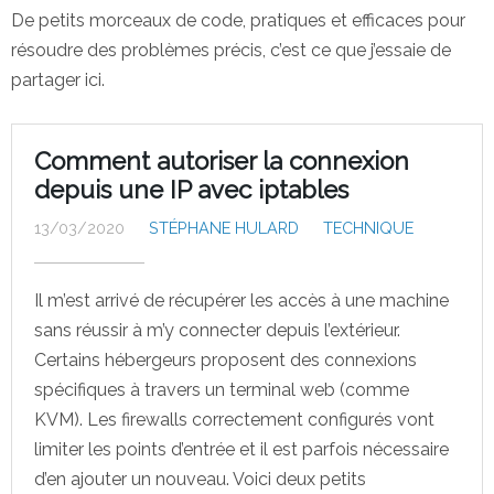
De petits morceaux de code, pratiques et efficaces pour
résoudre des problèmes précis, c’est ce que j’essaie de
partager ici.
Comment autoriser la connexion
depuis une IP avec iptables
13/03/2020
STÉPHANE HULARD
TECHNIQUE
Il m’est arrivé de récupérer les accès à une machine
sans réussir à m’y connecter depuis l’extérieur.
Certains hébergeurs proposent des connexions
spécifiques à travers un terminal web (comme
KVM). Les firewalls correctement configurés vont
limiter les points d’entrée et il est parfois nécessaire
d’en ajouter un nouveau. Voici deux petits