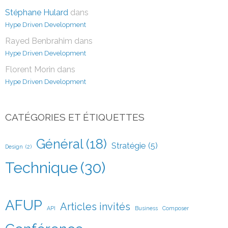
Stéphane Hulard
dans
Hype Driven Development
Rayed Benbrahim
dans
Hype Driven Development
Florent Morin
dans
Hype Driven Development
CATÉGORIES ET ÉTIQUETTES
Général
(18)
Stratégie
(5)
Design
(2)
Technique
(30)
AFUP
Articles invités
API
Business
Composer