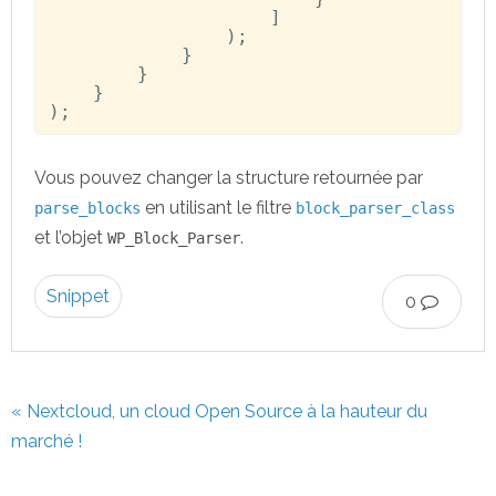
]
)
;
}
}
}
)
;
Vous pouvez changer la structure retournée par
en utilisant le filtre
parse_blocks
block_parser_class
et l’objet
.
WP_Block_Parser
Snippet
0
« Nextcloud, un cloud Open Source à la hauteur du
marché !