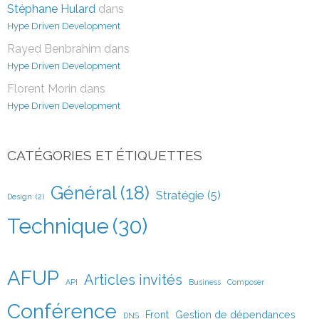
Stéphane Hulard
dans
Hype Driven Development
Rayed Benbrahim
dans
Hype Driven Development
Florent Morin
dans
Hype Driven Development
CATÉGORIES ET ÉTIQUETTES
Général
(18)
Stratégie
(5)
Design
(2)
Technique
(30)
AFUP
Articles invités
API
Business
Composer
Conférence
Front
Gestion de dépendances
DNS