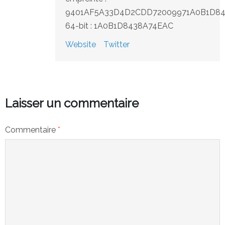
9401AF5A33D4D2CDD72009971A0B1D8
64-bit : 1A0B1D8438A74EAC
Website
Twitter
Laisser un commentaire
Commentaire
*