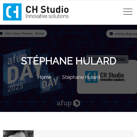
STÉPHANE HULARD
Home
Stéphane Hulard