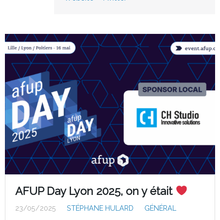
AFUP Day Lyon 2025, on y était
23/05/2025
STÉPHANE HULARD
GÉNÉRAL