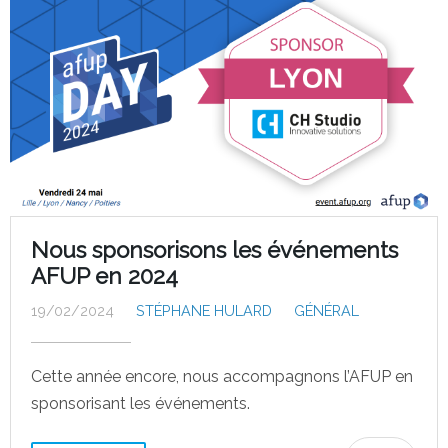
Nous sponsorisons les événements
AFUP en 2024
19/02/2024
STÉPHANE HULARD
GÉNÉRAL
Cette année encore, nous accompagnons l’AFUP en
sponsorisant les événements.