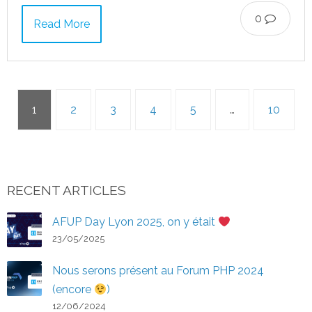
0
Read More
1
2
3
4
5
…
10
RECENT ARTICLES
AFUP Day Lyon 2025, on y était
23/05/2025
Nous serons présent au Forum PHP 2024
(encore
)
12/06/2024