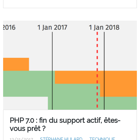
PHP 7.0 : fin du support actif, êtes-
vous prêt ?
13/11/2017
STÉPHANE HULARD
TECHNIQUE