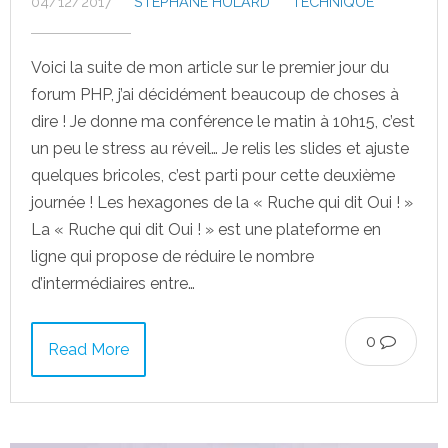
04/12/2017
STÉPHANE HULARD
TECHNIQUE
Voici la suite de mon article sur le premier jour du
forum PHP, j’ai décidément beaucoup de choses à
dire ! Je donne ma conférence le matin à 10h15, c’est
un peu le stress au réveil… Je relis les slides et ajuste
quelques bricoles, c’est parti pour cette deuxième
journée ! Les hexagones de la « Ruche qui dit Oui ! »
La « Ruche qui dit Oui ! » est une plateforme en
ligne qui propose de réduire le nombre
d’intermédiaires entre…
0
Read More