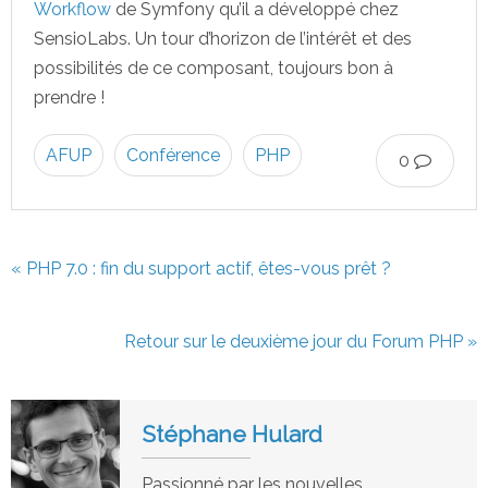
Workflow
de Symfony qu’il a développé chez
SensioLabs. Un tour d’horizon de l’intérêt et des
possibilités de ce composant, toujours bon à
prendre !
AFUP
Conférence
PHP
0
« PHP 7.0 : fin du support actif, êtes-vous prêt ?
Retour sur le deuxième jour du Forum PHP »
Stéphane Hulard
Passionné par les nouvelles