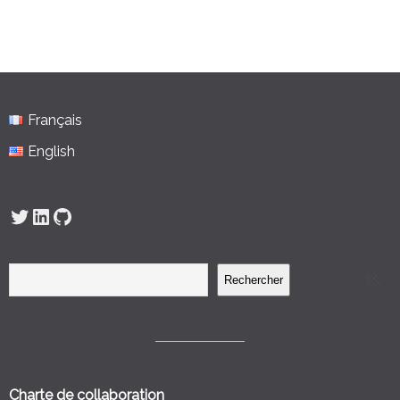
Français
English
Twitter
LinkedIn
GitHub
Rechercher
Charte de collaboration