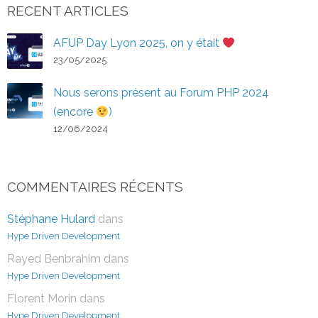
RECENT ARTICLES
AFUP Day Lyon 2025, on y était
23/05/2025
Nous serons présent au Forum PHP 2024
(encore
)
12/06/2024
COMMENTAIRES RÉCENTS
Stéphane Hulard
dans
Hype Driven Development
Rayed Benbrahim
dans
Hype Driven Development
Florent Morin
dans
Hype Driven Development