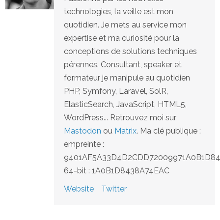
technologies, la veille est mon
quotidien. Je mets au service mon
expertise et ma curiosité pour la
conceptions de solutions techniques
pérennes. Consultant, speaker et
formateur je manipule au quotidien
PHP, Symfony, Laravel, SolR,
ElasticSearch, JavaScript, HTML5,
WordPress... Retrouvez moi sur
Mastodon
ou
Matrix
. Ma clé publique :
empreinte :
9401AF5A33D4D2CDD72009971A0B1D8
64-bit : 1A0B1D8438A74EAC
Website
Twitter