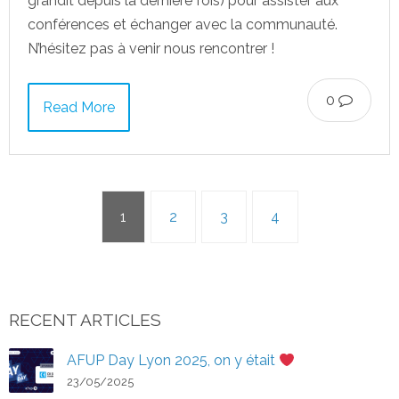
grandit depuis la dernière fois) pour assister aux
conférences et échanger avec la communauté.
N’hésitez pas à venir nous rencontrer !
0
Read More
1
2
3
4
RECENT ARTICLES
AFUP Day Lyon 2025, on y était
23/05/2025