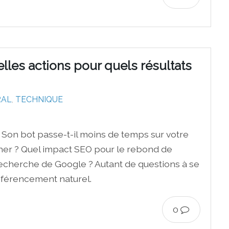
les actions pour quels résultats
RAL
,
TECHNIQUE
? Son bot passe-t-il moins de temps sur votre
ficher ? Quel impact SEO pour le rebond de
e recherche de Google ? Autant de questions à se
éférencement naturel.
0