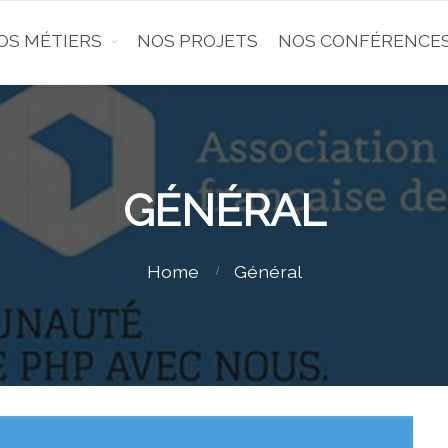
OS MÉTIERS
NOS PROJETS
NOS CONFÉRENCE
GÉNÉRAL
Home
Général