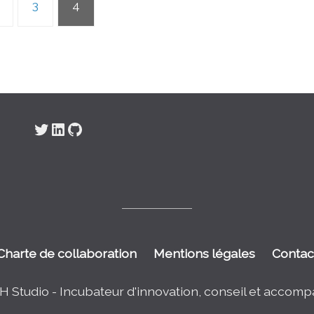
3
4
Twitter
LinkedIn
GitHub
Charte de collaboration
Mentions légales
Contac
H Studio - Incubateur d'innovation, conseil et acco