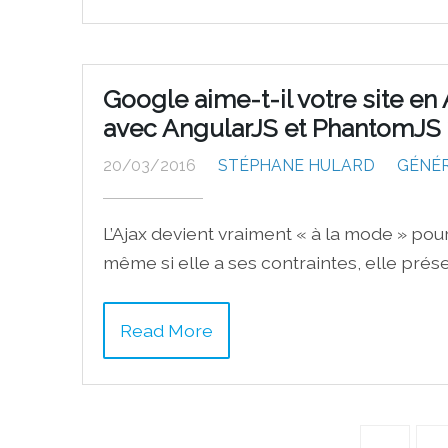
Google aime-t-il votre site e
avec AngularJS et PhantomJS 
20/03/2016
STÉPHANE HULARD
GÉNÉ
L’Ajax devient vraiment « à la mode » pou
même si elle a ses contraintes, elle prés
Read More