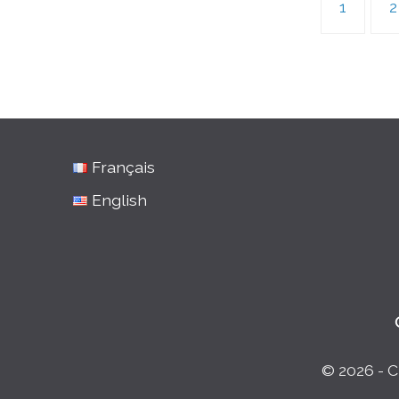
1
2
Français
English
© 2026 - C