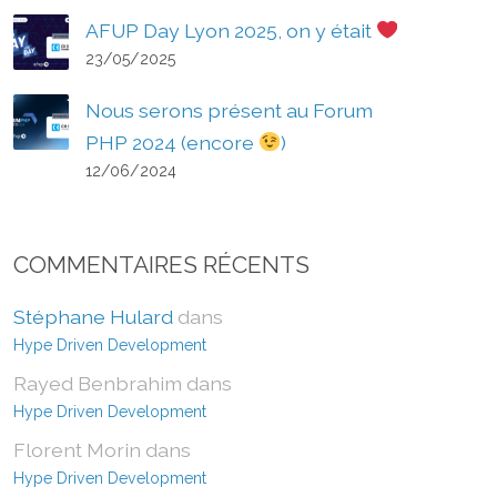
AFUP Day Lyon 2025, on y était
23/05/2025
Nous serons présent au Forum
PHP 2024 (encore
)
12/06/2024
COMMENTAIRES RÉCENTS
Stéphane Hulard
dans
Hype Driven Development
Rayed Benbrahim
dans
Hype Driven Development
Florent Morin
dans
Hype Driven Development