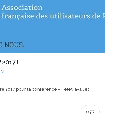
2017 !
RAL
 2017 pour la conférence « Télétravail et
0