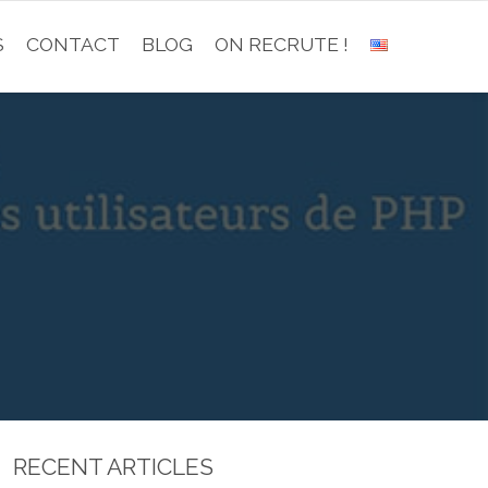
S
CONTACT
BLOG
ON RECRUTE !
RECENT ARTICLES