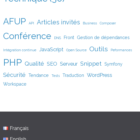
AFUP
Articles invités
API
Business
Composer
Conférence
Front
Gestion de dépendances
DNS
Outils
JavaScript
Intégration continue
Open Source
Peformances
PHP
Qualité
Snippet
SEO
Serveur
Symfony
Sécurité
WordPress
Tendance
Traduction
Tests
Workspace
Français
English