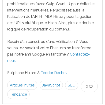
problématiques (avec Gulp, Grunt, …) pour éviter les
interventions manuelles. Réfléchissez aussi à
l’utilisation de l’API HTML5 History pour la gestion
des URLs plutôt que le Hash. Ainsi, plus de double
logique de récupération du contenu….
Besoin d’un conseil ou d’une vérification ? Vous
souhaitez savoir si votre Phantom ne transforme
pas notre ami Google en fantôme ?
Contactez-
nous
.
Stéphane Hulard &
Teodor Dachev
Articles invités
JavaScript
SEO
0
Tendance