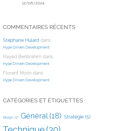
12/06/2024
COMMENTAIRES RÉCENTS
Stéphane Hulard
dans
Hype Driven Development
Rayed Benbrahim
dans
Hype Driven Development
Florent Morin
dans
Hype Driven Development
CATÉGORIES ET ÉTIQUETTES
Général
(18)
Stratégie
(5)
Design
(2)
Technique
(30)