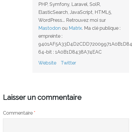
PHP, Symfony, Laravel, SolR,
ElasticSearch, JavaScript, HTML5,
WordPress... Retrouvez moi sur
Mastodon
ou
Matrix
. Ma clé publique :
empreinte :
9401AF5A33D4D2CDD72009971A0B1D8
64-bit : 1A0B1D8438A74EAC
Website
Twitter
Laisser un commentaire
Commentaire
*