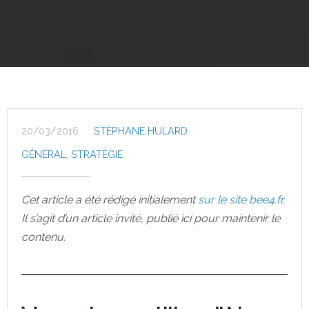
20/03/2016
STÉPHANE HULARD
GÉNÉRAL
,
STRATÉGIE
Cet article a été rédigé initialement
sur le site bee4.fr
.
Il s’agit d’un article invité, publié ici pour maintenir le
contenu.