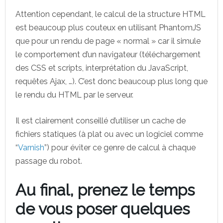
Attention cependant, le calcul de la structure HTML
est beaucoup plus couteux en utilisant PhantomJS
que pour un rendu de page « normal » car il simule
le comportement d’un navigateur (téléchargement
des CSS et scripts, interprétation du JavaScript,
requêtes Ajax, …). C’est donc beaucoup plus long que
le rendu du HTML par le serveur.
Il est clairement conseillé d’utiliser un cache de
fichiers statiques (à plat ou avec un logiciel comme
“
Varnish
”) pour éviter ce genre de calcul à chaque
passage du robot.
Au final,
prenez le temps
de vous poser quelques