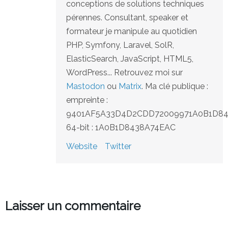
conceptions de solutions techniques
pérennes. Consultant, speaker et
formateur je manipule au quotidien
PHP, Symfony, Laravel, SolR,
ElasticSearch, JavaScript, HTML5,
WordPress... Retrouvez moi sur
Mastodon
ou
Matrix
. Ma clé publique :
empreinte :
9401AF5A33D4D2CDD72009971A0B1D8
64-bit : 1A0B1D8438A74EAC
Website
Twitter
Laisser un commentaire