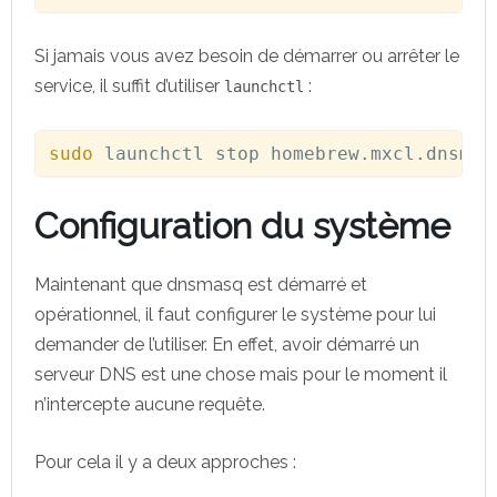
Si jamais vous avez besoin de démarrer ou arrêter le
service, il suffit d’utiliser
:
launchctl
sudo
 launchctl stop homebrew.mxcl.dnsmas
Configuration du système
Maintenant que dnsmasq est démarré et
opérationnel, il faut configurer le système pour lui
demander de l’utiliser. En effet, avoir démarré un
serveur DNS est une chose mais pour le moment il
n’intercepte aucune requête.
Pour cela il y a deux approches :