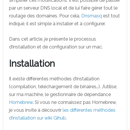
simplifier ces modifications. Il est possible de passer
par un serveur DNS local et de lui faire gérer tout le
routage des domaines. Pour cela,
Dnsmasq
est tout
indiqué, il est simple à installer et à configurer.
Dans cet article, je présente le processus
d’installation et de configuration sur un mac.
Installation
Il existe différentes méthodes d’installation
(compilation, téléchargement de binaires…). J’utilise,
sur ma machine, le gestionnaire de dépendance
Homebrew
. Si vous ne connaissez pas Homebrew,
je vous invite à découvrir
les différentes méthodes
d’installation sur wiki Gihub
.