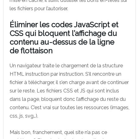
mise en cache, il suffit d’utiliser les bons en-têtes sur
les fichiers pour l’autoriser.
Éliminer les codes JavaScript et
CSS qui bloquent l’affichage du
contenu au-dessus de la ligne
de flottaison
Un navigateur traite le chargement de la structure
HTML instruction par instruction. S’il rencontre un
fichier à télécharger, il s’en charge avant de continuer
sur le reste. Les fichiers CSS et JS qui sont inclus
dans la page, bloquent donc l’affichage du reste du
contenu. C’est vrai sur toutes les ressources (images,
css, js, svg…).
Mais bon, franchement, quel site n’a pas ce