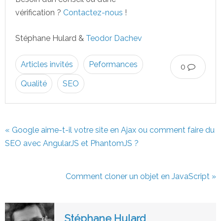
vérification ?
Contactez-nous
!
Stéphane Hulard &
Teodor Dachev
Articles invités
Peformances
0
Qualité
SEO
« Google aime-t-il votre site en Ajax ou comment faire du
SEO avec AngularJS et PhantomJS ?
Comment cloner un objet en JavaScript »
Stéphane Hulard