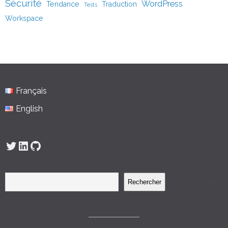
Sécurité
WordPress
Tendance
Traduction
Tests
Workspace
Français
English
Twitter
LinkedIn
GitHub
Rechercher