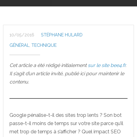
10/05/2016
STÉPHANE HULARD
GÉNÉRAL
,
TECHNIQUE
Cet article a été rédigé initialement
sur le site bee4.fr
.
Il s’agit d’un article invité, publié ici pour maintenir le
contenu.
Google pénalise-t-il des sites trop lents ? Son bot
passe-t-il moins de temps sur votre site parce qu’il
met trop de temps à s’afficher ? Quel impact SEO