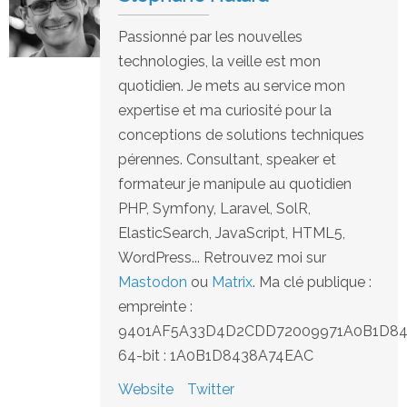
Passionné par les nouvelles
technologies, la veille est mon
quotidien. Je mets au service mon
expertise et ma curiosité pour la
conceptions de solutions techniques
pérennes. Consultant, speaker et
formateur je manipule au quotidien
PHP, Symfony, Laravel, SolR,
ElasticSearch, JavaScript, HTML5,
WordPress... Retrouvez moi sur
Mastodon
ou
Matrix
. Ma clé publique :
empreinte :
9401AF5A33D4D2CDD72009971A0B1D8
64-bit : 1A0B1D8438A74EAC
Website
Twitter