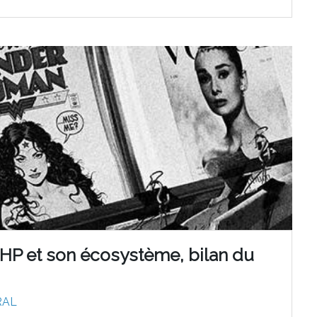
PHP et son écosystème, bilan du
RAL