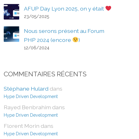
AFUP Day Lyon 2025, on y était
23/05/2025
Nous serons présent au Forum
PHP 2024 (encore
)
12/06/2024
COMMENTAIRES RÉCENTS
Stéphane Hulard
dans
Hype Driven Development
Rayed Benbrahim
dans
Hype Driven Development
Florent Morin
dans
Hype Driven Development