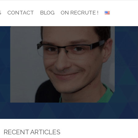
S
CONTACT
BLOG
ON RECRUTE !
RECENT ARTICLES