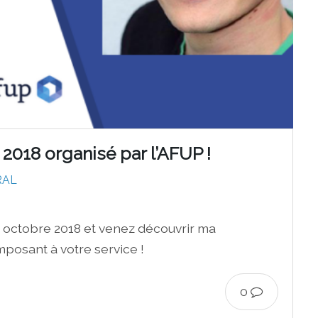
018 organisé par l’AFUP !
RAL
 octobre 2018 et venez découvrir ma
osant à votre service !
0