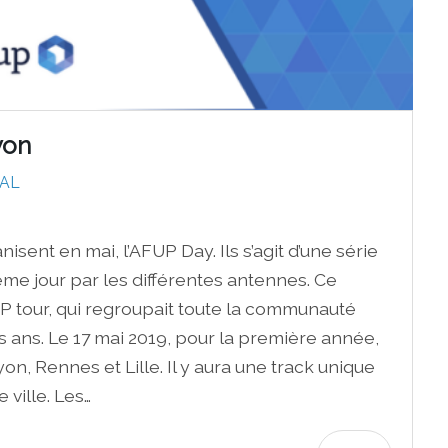
yon
AL
sent en mai, l’AFUP Day. Ils s’agit d’une série
me jour par les différentes antennes. Ce
 tour, qui regroupait toute la communauté
es ans. Le 17 mai 2019, pour la première année,
yon, Rennes et Lille. Il y aura une track unique
ville. Les…