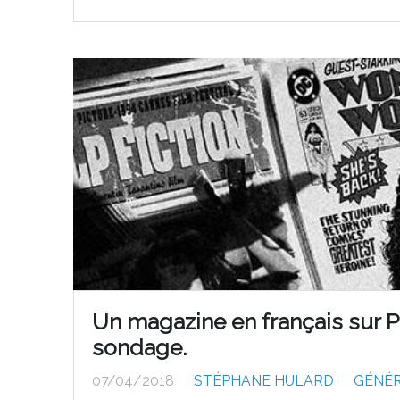
Un magazine en français sur 
sondage.
07/04/2018
STÉPHANE HULARD
GÉNÉ