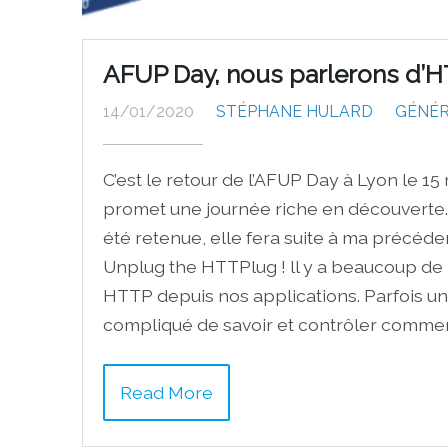
AFUP Day, nous parlerons d’H
14/01/2020
STÉPHANE HULARD
GÉNÉ
C’est le retour de l’AFUP Day à Lyon le 1
promet une journée riche en découverte
été retenue, elle fera suite à ma précédent
Unplug the HTTPlug ! ll y a beaucoup de l
HTTP depuis nos applications. Parfois un pr
compliqué de savoir et contrôler comme
Read More