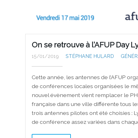
On se retrouve à l’AFUP Day L
15/01/2019
STÉPHANE HULARD
GÉNÉR
Cette année, les antennes de l’AFUP organi
de conférences locales organisées le mê
nouvel évènement vient remplacer le PHP
française dans une ville différente tous l
trois antennes pilotes ont été choisies : L
de conférence assez variées dans chaque 