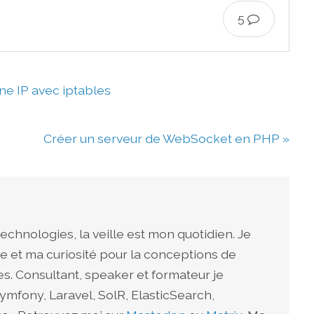
5
ne IP avec iptables
Créer un serveur de WebSocket en PHP »
echnologies, la veille est mon quotidien. Je
e et ma curiosité pour la conceptions de
s. Consultant, speaker et formateur je
ymfony, Laravel, SolR, ElasticSearch,