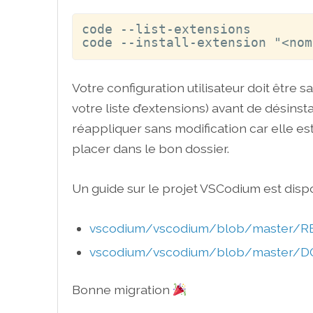
code --list-extensions

code --install-extension "<nom
Votre configuration utilisateur doit être 
votre liste d’extensions) avant de désins
réappliquer sans modification car elle est
placer dans le bon dossier.
Un guide sur le projet VSCodium est dispo
vscodium/vscodium/blob/master/
vscodium/vscodium/blob/master/D
Bonne migration