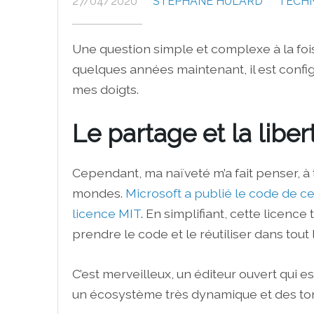
27/04/2020
STÉPHANE HULARD
TECH
Une question simple et complexe à la foi
quelques années maintenant, il est confi
mes doigts.
Le partage et la libert
Cependant, ma naïveté m’a fait penser, à t
mondes.
Microsoft a publié le code de c
licence MIT
. En simplifiant, cette licenc
prendre le code et le réutiliser dans tout
C’est merveilleux, un éditeur ouvert qui
un écosystème très dynamique et des ton