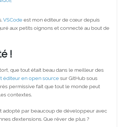
NIQUE
s.
VSCode
est mon éditeur de cœur depuis
guré aux petits oignons et connecté au bout de
é !
ort, que tout était beau dans le meilleur des
et éditeur en open source
sur GitHub sous
e très permissive fait que tout le monde peut
 les contextes.
 est adopté par beaucoup de développeur avec
nes d’extensions. Que rêver de plus ?