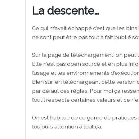
La descente…
Ce qui m’avait échappé c’est que les binair
ne sont peut être pas tout à fait publié 
Sur la page de téléchargement, on peut t
Elle n’est pas open source et en plus inf
l’usage et les environnements d’exécution
Bien sûr, en téléchargeant cette version
par défaut ces règles. Pour moi ça ressem
l’outil respecte certaines valeurs et ce n’
On est habitué de ce genre de pratiques ma
toujours attention à tout ça.