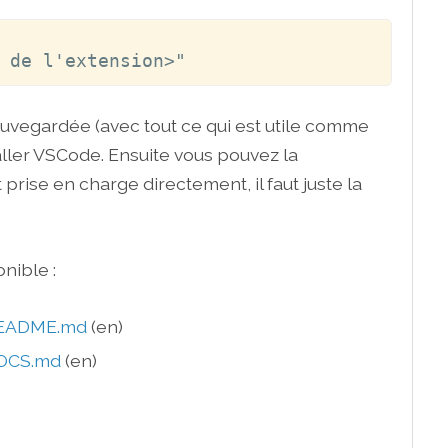
 de l'extension>"
sauvegardée (avec tout ce qui est utile comme
taller VSCode. Ensuite vous pouvez la
 prise en charge directement, il faut juste la
nible :
README.md
(en)
OCS.md
(en)