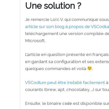
Une solution ?
Je remercie Loïc V. qui communique sou
article sur son blog à propos de VSCodi
téléchargement une version compilée de
Microsoft.
L’article en question présente en franç
en gardant sa configuration et ses extens
quelques commandes et voilà
.
VSCodium peut être installé facilement
à 
courants (brew, apt, chocolatey, …) sur to
Ensuite, le binaire
est disponible sur
code