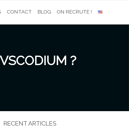
S
CONTACT
BLOG
ON RECRUTE !
 VSCODIUM ?
RECENT ARTICLES