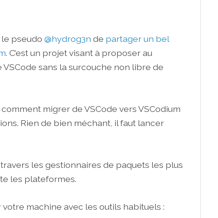
s le pseudo
@hydrog3n
de
partager un bel
um
. C’est un projet visant à proposer au
 VSCode sans la surcouche non libre de
ais comment migrer de VSCode vers VSCodium
ions. Rien de bien méchant, il faut lancer
travers les gestionnaires de paquets les plus
ute les plateformes.
 votre machine avec les outils habituels :