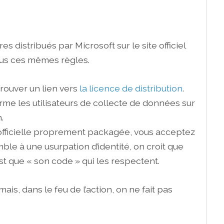
es distribués par Microsoft sur le site officiel
sous ces mêmes règles.
rouver un lien vers
la licence de distribution
.
orme les utilisateurs de collecte de données sur
.
 officielle proprement packagée, vous acceptez
ble à une usurpation d’identité, on croit que
est que « son code » qui les respectent.
is, dans le feu de l’action, on ne fait pas