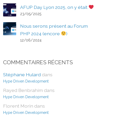
AFUP Day Lyon 2025, on y était
23/05/2025
Nous serons présent au Forum
PHP 2024 (encore
)
12/06/2024
COMMENTAIRES RÉCENTS
Stéphane Hulard
dans
Hype Driven Development
Rayed Benbrahim
dans
Hype Driven Development
Florent Morin
dans
Hype Driven Development