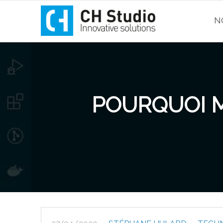
N
POURQUOI M