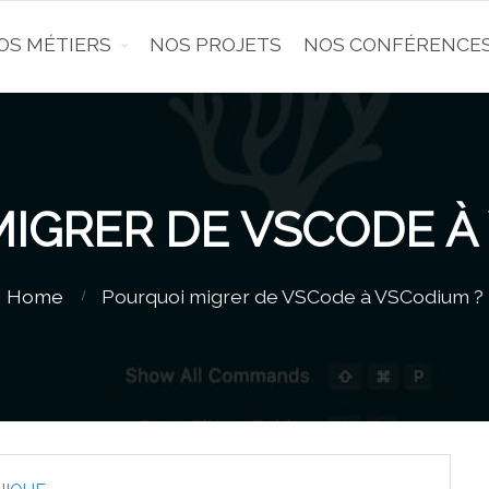
OS MÉTIERS
NOS PROJETS
NOS CONFÉRENCE
IGRER DE VSCODE À
Home
Pourquoi migrer de VSCode à VSCodium ?