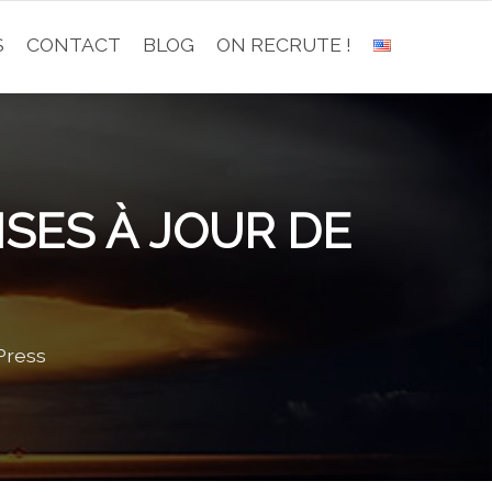
S
CONTACT
BLOG
ON RECRUTE !
SES À JOUR DE
dPress