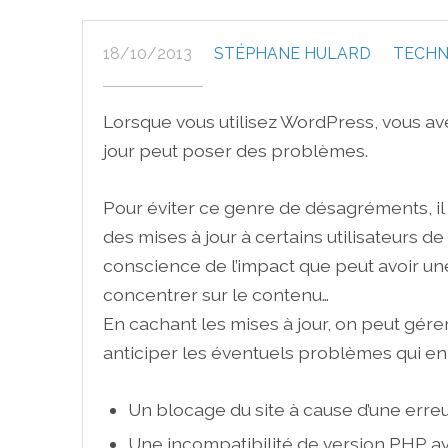
18/10/2013
STÉPHANE HULARD
TECHN
Lorsque vous utilisez WordPress, vous a
jour peut poser des problèmes.
Pour éviter ce genre de désagréments, il e
des mises à jour à certains utilisateurs de 
conscience de l’impact que peut avoir un
concentrer sur le contenu…
En cachant les mises à jour, on peut gérer
anticiper les éventuels problèmes qui en
Un blocage du site à cause d’une erreu
Une incompatibilité de version PHP ave