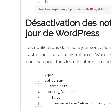
);
deactivate-plugins.php
hosted with
by
GitHub
Désactivation des not
jour de WordPress
Les notifications de mise à jour sont aff
dashboard sur l’administration de WordPr
bandeau pour tous les utilisateurs ou une p
<?php
add_action(
  'admin_init', 
  create_function(
    false,
    "remove_action('admin_notices', 'u
  )