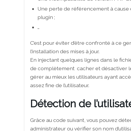
Une perte de référencement à cause 
plugin ;
…
C’est pour éviter d’être confronté à ce g
l’installation des mises à jour.
En injectant quelques lignes dans le fichi
de complètement cacher et désactiver les
gérer au mieux les utilisateurs ayant acc
assez fine de l’utilisateur.
Détection de l’utilisa
Grâce au code suivant, vous pouvez détecter
administrateur ou vérifier son nom d’utili