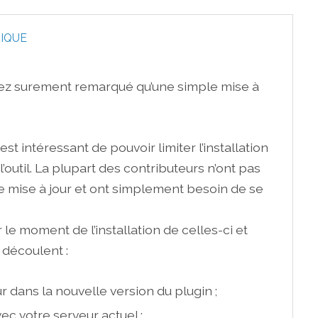
IQUE
vez surement remarqué qu’une simple mise à
st intéressant de pouvoir limiter l’installation
l’outil. La plupart des contributeurs n’ont pas
e mise à jour et ont simplement besoin de se
 le moment de l’installation de celles-ci et
 découlent :
r dans la nouvelle version du plugin ;
c votre serveur actuel ;