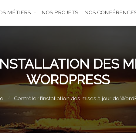
OS MÉTIERS
NOS PROJETS
NOS CONFÉRENCE
INSTALLATION DES MI
WORDPRESS
e
Contrôler l’installation des mises à jour de Wor