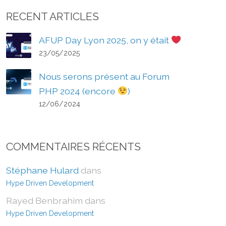
RECENT ARTICLES
AFUP Day Lyon 2025, on y était
23/05/2025
Nous serons présent au Forum
PHP 2024 (encore
)
12/06/2024
COMMENTAIRES RÉCENTS
Stéphane Hulard
dans
Hype Driven Development
Rayed Benbrahim
dans
Hype Driven Development