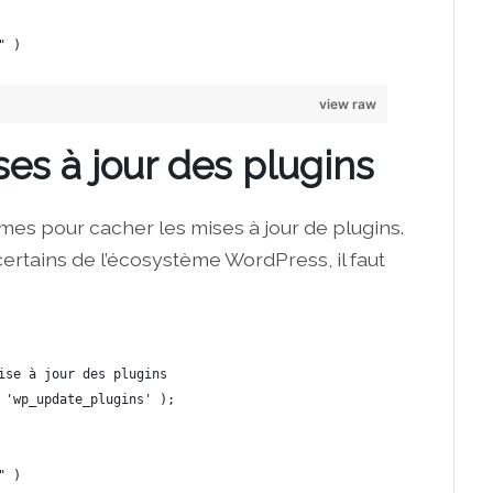
" ) 
view raw
es à jour des plugins
es pour cacher les mises à jour de plugins.
certains de l’écosystème WordPress, il faut
ise à jour des plugins
 'wp_update_plugins' );
 
" ) 