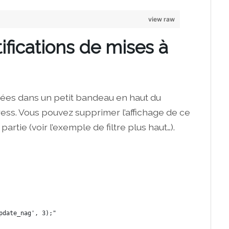
view raw
ifications de mises à
ichées dans un petit bandeau en haut du
ess. Vous pouvez supprimer l’affichage de ce
artie (voir l’exemple de filtre plus haut…).
pdate_nag', 3);"