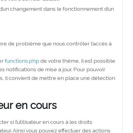
d’un changement dans le fonctionnement d’un
enre de problème que nous contrôler l’accès à
er
functions.php
de votre thème, il est possible
 notifications de mise à jour. Pour pouvoir
ès, il convient de mettre en place une détection
teur en cours
 si l’utilisateur en cours à les droits
sateur. Ainsi vous pouvez effectuer des actions