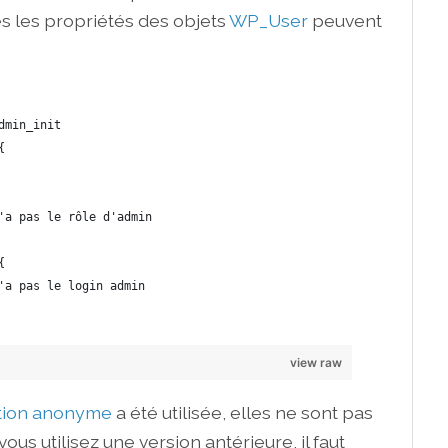
es les propriétés des objets
WP_User
peuvent
dmin_init
{
'a pas le rôle d'admin
{
'a pas le login admin
view raw
tion anonyme
a été utilisée, elles ne sont pas
ous utilisez une version antérieure, il faut