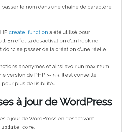
et passer le nom dans une chaine de caractère
 PHP
create_function
a été utilisé pour
ll. En effet la désactivation d’un hook ne
t donc se passer de la création d’une réelle
nctions anonymes et ainsi avoir un maximum
ne version de PHP >= 5.3, il est conseillé
pour plus de lisibilité…
ses à jour de WordPress
ses à jour de WordPress en désactivant
.
_update_core