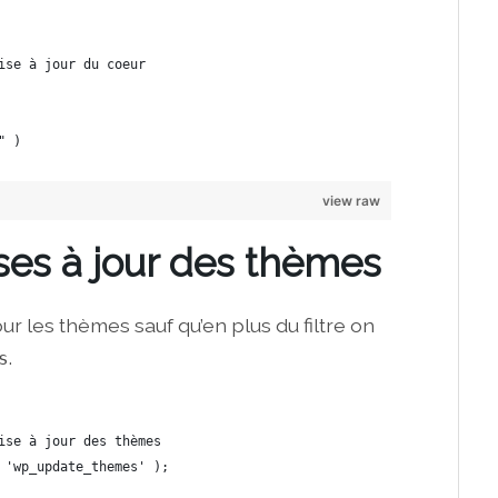
ise à jour du coeur
" )
view raw
ses à jour des thèmes
 les thèmes sauf qu’en plus du filtre on
.
s
ise à jour des thèmes
 'wp_update_themes' );