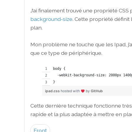
J’ai finalement trouvé une propriété CSS 
background-size
. Cette propriété définit l
plan.
Mon problème ne touche que les Ipad, j’ai
que ce type de périphérique.
body {
  -webkit-background-size: 2000px 1400
}
ipad.css
hosted with
by
GitHub
Cette dernière technique fonctionne très b
rapide et la plus adaptée à mettre en pla
Front