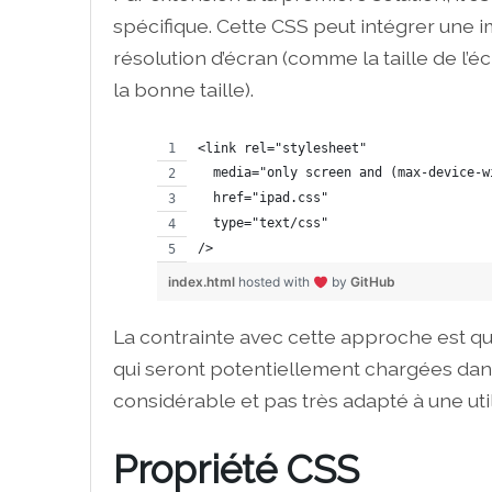
spécifique. Cette CSS peut intégrer une 
résolution d’écran (comme la taille de l’éc
la bonne taille).
<link rel="stylesheet" 
  media="only screen and (max-device-w
  href="ipad.css"
  type="text/css" 
/>
index.html
hosted with
by
GitHub
La contrainte avec cette approche est qu’
qui seront potentiellement chargées dans
considérable et pas très adapté à une uti
Propriété CSS