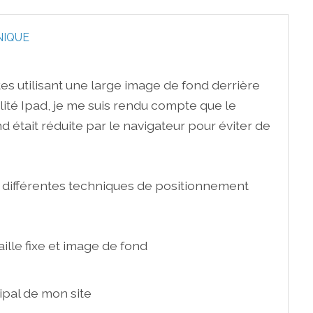
NIQUE
es utilisant une large image de fond derrière
bilité Ipad, je me suis rendu compte que le
ond était réduite par le navigateur pour éviter de
é différentes techniques de positionnement
ille fixe et image de fond
ipal de mon site