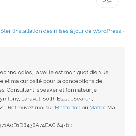
ôler l’installation des mises à jour de WordPress »
echnologies, la veille est mon quotidien. Je
e et ma curiosité pour la conceptions de
s. Consultant, speaker et formateur je
ymfony, Laravel, SolR, ElasticSearch,
... Retrouvez moi sur
Mastodon
ou
Matrix
. Ma
1A0B1D8438A74EAC 64-bit :