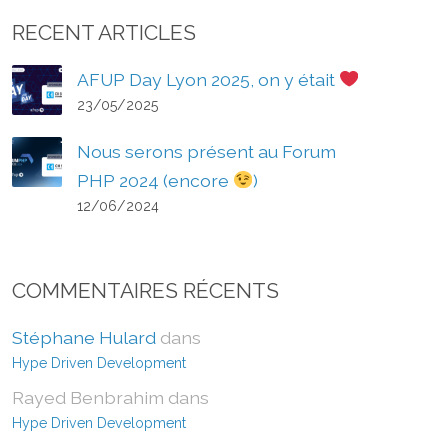
RECENT ARTICLES
AFUP Day Lyon 2025, on y était
23/05/2025
Nous serons présent au Forum
PHP 2024 (encore
)
12/06/2024
COMMENTAIRES RÉCENTS
Stéphane Hulard
dans
Hype Driven Development
Rayed Benbrahim
dans
Hype Driven Development