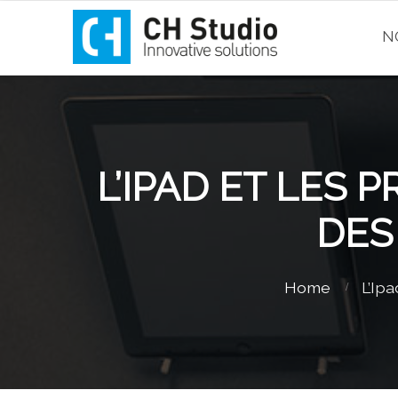
N
L’IPAD ET LES
DES
Home
L’Ip