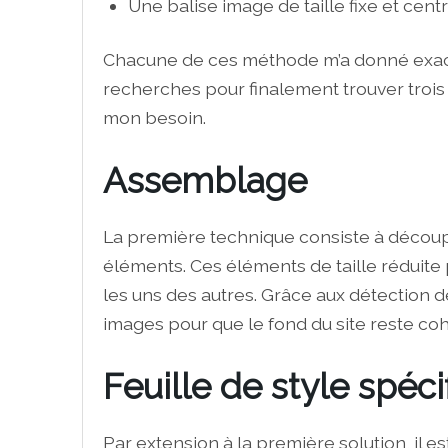
Une balise image de taille fixe et cent
Chacune de ces méthode m’a donné exacte
recherches pour finalement trouver tro
mon besoin.
Assemblage
La première technique consiste à découpe
éléments. Ces éléments de taille rédui
les uns des autres. Grâce aux détection de
images pour que le fond du site reste co
Feuille de style spéci
Par extension à la première solution, il est