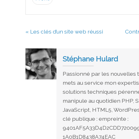
« Les clés d’un site web réussi
Contr
Stéphane Hulard
Passionné par les nouvelles t
mets au service mon expertis
solutions techniques pérenne
manipule au quotidien PHP, S
JavaScript, HTML5, WordPress
clé publique : empreinte :
9401AF5A33D4D2CDD7200997
1A0B1D8438A74EAC