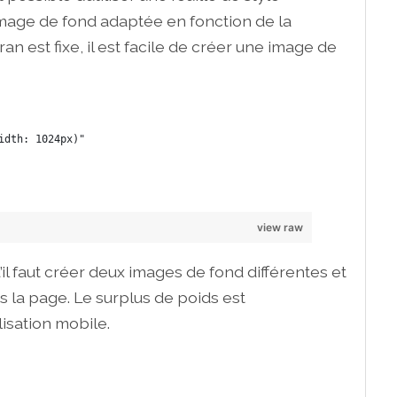
image de fond adaptée en fonction de la
ran est fixe, il est facile de créer une image de
idth: 1024px)" 
view raw
il faut créer deux images de fond différentes et
 la page. Le surplus de poids est
lisation mobile.