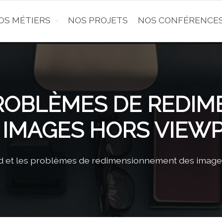
OS MÉTIERS
NOS PROJETS
NOS CONFÉRENCE
 PROBLÈMES DE RED
 IMAGES HORS VIEW
ad et les problèmes de redimensionnement des image