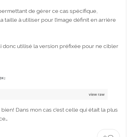
permettant de gérer ce cas spécifique,
a taille à utiliser pour l’image définit en arrière
 donc utilisé la version préfixée pour ne cibler
px;
view raw
ien! Dans mon cas c’est celle qui était la plus
ce…
0