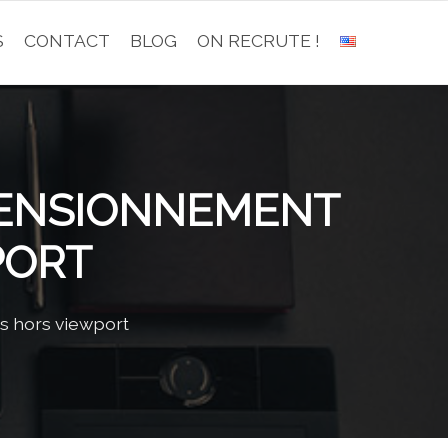
S
CONTACT
BLOG
ON RECRUTE !
IMENSIONNEMENT
PORT
s hors viewport