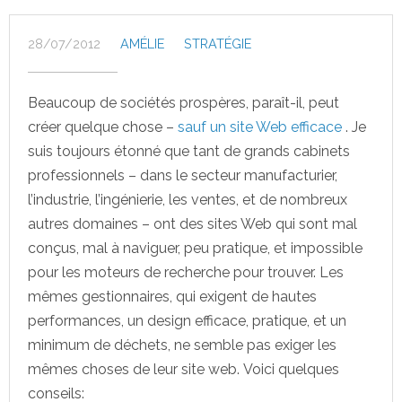
28/07/2012
AMÉLIE
STRATÉGIE
Beaucoup de sociétés prospères, paraît-il, peut
créer quelque chose –
sauf un site Web efficace
. Je
suis toujours étonné que tant de grands cabinets
professionnels – dans le secteur manufacturier,
l’industrie, l’ingénierie, les ventes, et de nombreux
autres domaines – ont des sites Web qui sont mal
conçus, mal à naviguer, peu pratique, et impossible
pour les moteurs de recherche pour trouver. Les
mêmes gestionnaires, qui exigent de hautes
performances, un design efficace, pratique, et un
minimum de déchets, ne semble pas exiger les
mêmes choses de leur site web. Voici quelques
conseils: