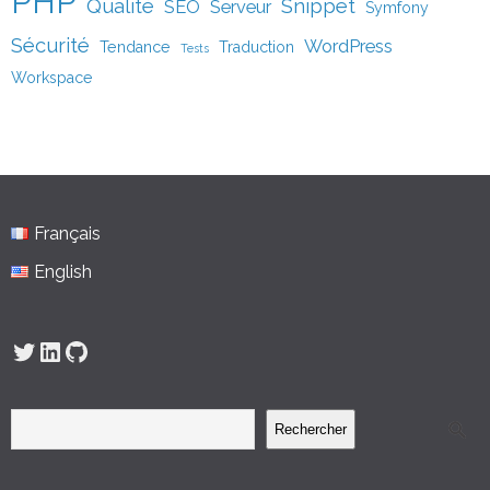
PHP
Qualité
Snippet
SEO
Serveur
Symfony
Sécurité
WordPress
Tendance
Traduction
Tests
Workspace
Français
English
Twitter
LinkedIn
GitHub
Rechercher