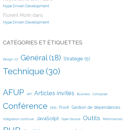
Hype Driven Development
Florent Morin
dans
Hype Driven Development
CATÉGORIES ET ÉTIQUETTES
Général
(18)
Stratégie
(5)
Design
(2)
Technique
(30)
AFUP
Articles invités
API
Business
Composer
Conférence
Front
Gestion de dépendances
DNS
Outils
JavaScript
Intégration continue
Open Source
Peformances